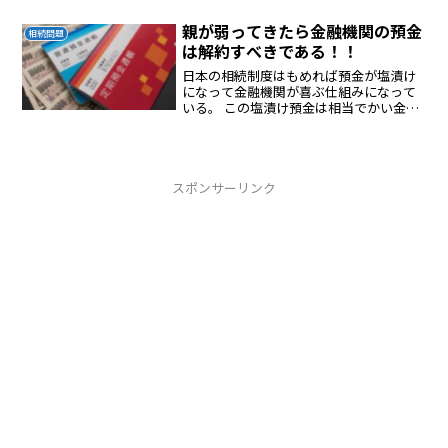
親が弱ってきたら金融機関の預金
相続問題
は解約すべきである！！
日本の相続制度はもめれば預金が塩漬け
になって金融機関が喜ぶ仕組みになって
いる。 この塩漬け預金は相当でかい金額
が存在していると考え ている。
スポンサーリンク