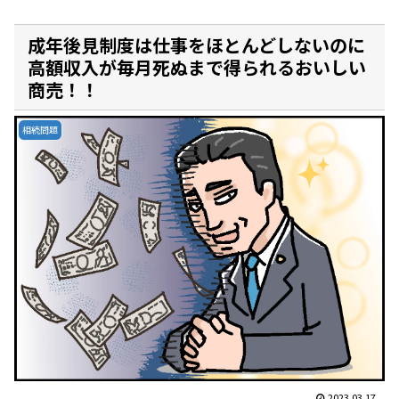
成年後見制度は仕事をほとんどしないのに
高額収入が毎月死ぬまで得られるおいしい
商売！！
相続問題
2023.03.17