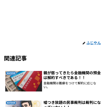
ふじやん
関連記事
親が弱ってきたら金融機関の預金
相続問題
は解約すべきである！！
金融機関は難癖をつけて解約に応じな
い。
嘘つき放題の民事裁判は裁判にな
相続問題
っていない！！