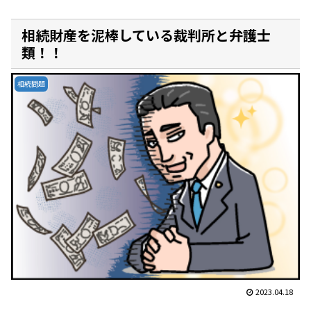
相続財産を泥棒している裁判所と弁護士
類！！
相続問題
2023.04.18