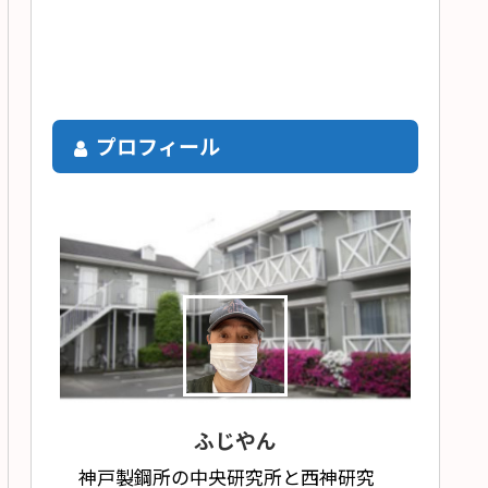
プロフィール
ふじやん
神戸製鋼所の中央研究所と西神研究