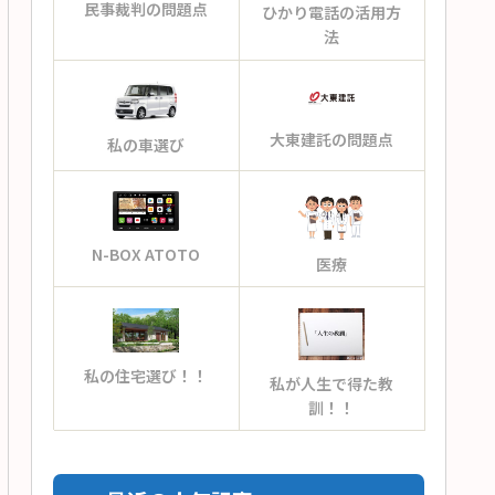
民事裁判の問題点
ひかり電話の活用方
法
大東建託の問題点
私の車選び
N-BOX ATOTO
医療
私の住宅選び！！
私が人生で得た教
訓！！