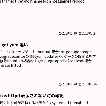
ostnamectl set-hostname fqdn.host.name# reboot
2018.01.30
2018.05.24
t-get yum 違い
ケージのアップデートubuntuの場合apt-get updateapt-
t upgradecentosの場合yum updateパッケージの設定値を含
除ubuntuの場合apt-get purge apache2centosの場合
 erase httpd
2018.01.28
2018.05.24
ntos httpd 表示されない時の確認
時にhttpdが起動する状態か？# systemctl is-enabled