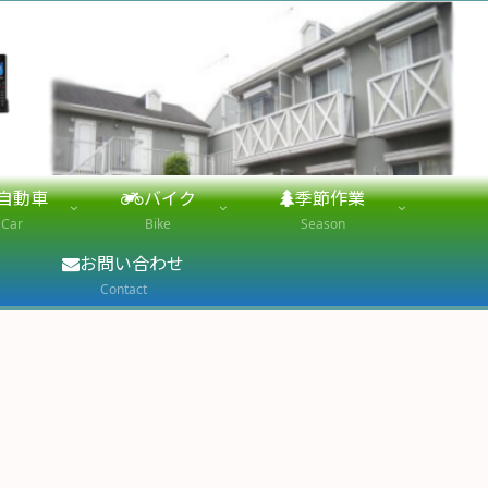
自動車
バイク
季節作業
Car
Bike
Season
お問い合わせ
Contact