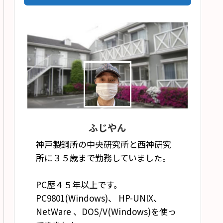
ふじやん
神戸製鋼所の中央研究所と西神研究
所に３５歳まで勤務していました。
PC歴４５年以上です。
PC9801(Windows)、 HP-UNIX、
NetWare 、DOS/V(Windows)を使っ