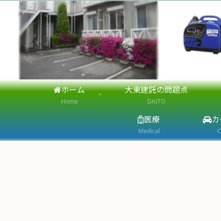
ホーム
大東建託の問題点
Home
DAITO
医療
カ
Medical
C