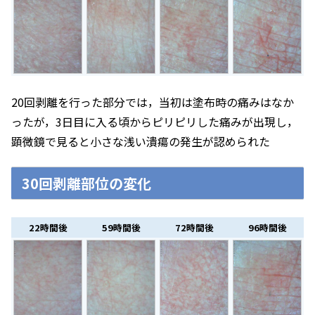
20回剥離を行った部分では，当初は塗布時の痛みはなか
ったが，3日目に入る頃からピリピリした痛みが出現し，
顕微鏡で見ると小さな浅い潰瘍の発生が認められた
30回剥離部位の変化
22時間後
59時間後
72時間後
96時間後