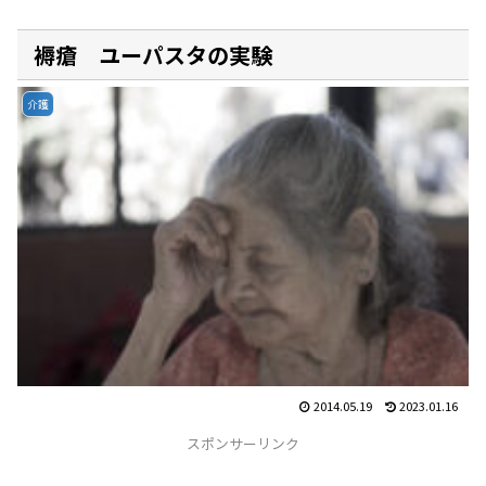
褥瘡 ユーパスタの実験
介護
2014.05.19
2023.01.16
スポンサーリンク