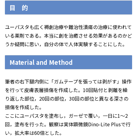
目 的
ユーパスタも広く褥創治療や難治性潰瘍の治療に使われて
いる薬剤である。本当に創を治癒させる効果があるのかど
うか疑問に思い，自分の体で人体実験することにした。
Material and Method
筆者の右下腿内側に「ガムテープを張っては剥がす」操作
を行って皮膚表層損傷を作成した。10回貼付と剥離を繰
り返した部位，20回の部位，30回の部位と異なる深さの
損傷を作成した。
ここにユーパスタを塗布し，ガーゼで覆い，一日に1～2
回，塗布を行った。観察は実体顕微鏡Dino-Lite Plusで行
い，拡大率は60倍とした。