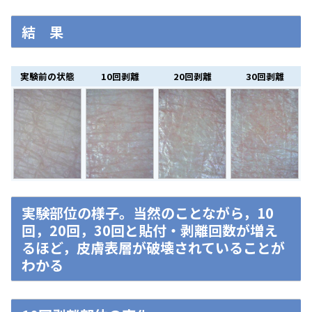
結 果
実験前の状態
10回剥離
20回剥離
30回剥離
実験部位の様子。当然のことながら，10
回，20回，30回と貼付・剥離回数が増え
るほど，皮膚表層が破壊されていることが
わかる