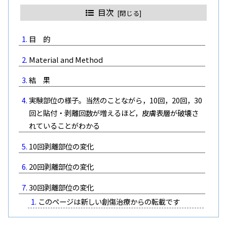
目次
目 的
Material and Method
結 果
実験部位の様子。当然のことながら，10回，20回，30
回と貼付・剥離回数が増えるほど，皮膚表層が破壊さ
れていることがわかる
10回剥離部位の変化
20回剥離部位の変化
30回剥離部位の変化
このページは新しい創傷治療からの転載です