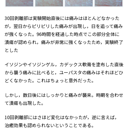
30回剥離部は実験開始直後には痛みはほとんどなかった
が，翌日からピリピリした痛みが出現し，日を追って痛み
が強くなった。96時間を経過した時点でこの部分全体に
潰瘍が認められ，痛みが非常に強くなったため，実験終了
とした
イソジンやイソジンゲル，カデックス軟膏を塗布した直後
から襲う痛みに比べると，ユーパスタの痛みはそれほどひ
どくなかった。これはちょっと意外だった。
しかし，数日後にはしっかりと痛みが襲来。時期を合わせ
て潰瘍も出現した。
10回剥離部にはさほど変化はなかったが，逆に言えば，
治癒効果も認められないということである。