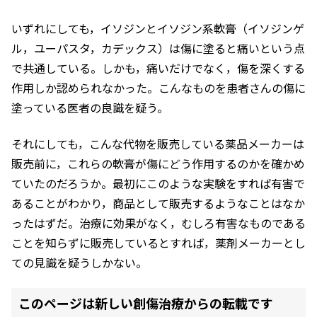
いずれにしても，イソジンとイソジン系軟膏（イソジンゲ
ル，ユーパスタ，カデックス）は傷に塗ると痛いという点
で共通している。しかも，痛いだけでなく，傷を深くする
作用しか認められなかった。こんなものを患者さんの傷に
塗っている医者の良識を疑う。
それにしても，こんな代物を販売している薬品メーカーは
販売前に，これらの軟膏が傷にどう作用するのかを確かめ
ていたのだろうか。最初にこのような実験をすれば有害で
あることがわかり，商品として販売するようなことはなか
ったはずだ。治療に効果がなく，むしろ有害なものである
ことを知らずに販売しているとすれば，薬剤メーカーとし
ての見識を疑うしかない。
このページは新しい創傷治療からの転載です