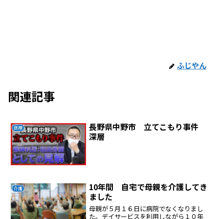
ふじやん
関連記事
長野県中野市 立てこもり事件
医療
深層
10年間 自宅で母親を介護してき
介護
ました
母親が５月１６日に病院でなくなりまし
た。デイサービスを利用しながら１０年