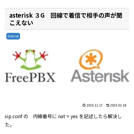
asterisk ３G 回線で着信で相手の声が聞
こえない
Asterisk
2015.11.17
2023.01.18
sip.conf の 内線番号に nat = yes を記述したら解決し
た。