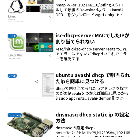
nmap -v -sP 192.168.1.0/24fingスクロー
ルして最後のDownloadより Linux64
DEB をダウンロードwget dpkg -i
overlook-fing-3.0.debfing --helpfing ...
isc-dhcp-server MACでしたIPが
DHCP
割り当てられない
/etc/init.d/isc-dhcp-server restartこれ
でエラーはでないがdhcpd -tこれでエラ
ーを確認する
ubuntu avashi dhcp で割当られ
DHCP
たipを簡単に見つける
dhcpで割り当てられたipアドレスを探す
のが面倒avahiをつかえば簡単に見つかる
$ sudo apt install avahi-demon見つけ方$
ping <hostname>.localこれで固定IPに設
定する必要がなくなる
dnsmasq dhcp static ip の設定
Dnsmasq
方法
dnsmasqの設定dhcp-
host=3c:2a:f4:4a:1b:29,hll2395dw,192.168