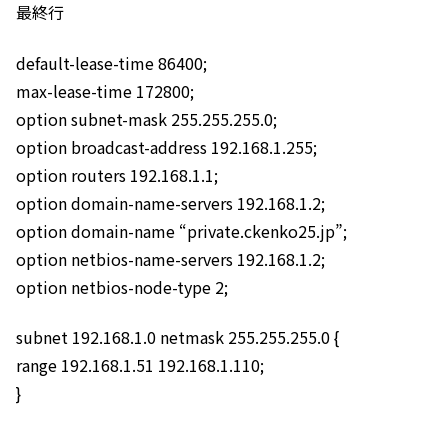
最終行
default-lease-time 86400;
max-lease-time 172800;
option subnet-mask 255.255.255.0;
option broadcast-address 192.168.1.255;
option routers 192.168.1.1;
option domain-name-servers 192.168.1.2;
option domain-name “private.ckenko25.jp”;
option netbios-name-servers 192.168.1.2;
option netbios-node-type 2;
subnet 192.168.1.0 netmask 255.255.255.0 {
range 192.168.1.51 192.168.1.110;
}