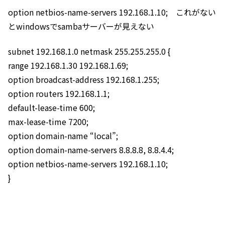
option netbios-name-servers 192.168.1.10; これがない
とwindowsでsambaサーバーが見えない
subnet 192.168.1.0 netmask 255.255.255.0 {
range 192.168.1.30 192.168.1.69;
option broadcast-address 192.168.1.255;
option routers 192.168.1.1;
default-lease-time 600;
max-lease-time 7200;
option domain-name “local”;
option domain-name-servers 8.8.8.8, 8.8.4.4;
option netbios-name-servers 192.168.1.10;
}