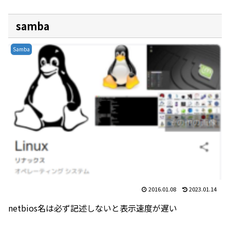
samba
Samba
2016.01.08
2023.01.14
netbios名は必ず記述しないと表示速度が遅い