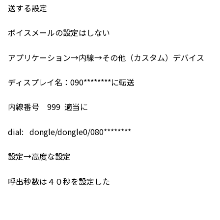
送する設定
ボイスメールの設定はしない
アプリケーション→内線→その他（カスタム）デバイス
ディスプレイ名：090********に転送
内線番号 999 適当に
dial: dongle/dongle0/080********
設定→高度な設定
呼出秒数は４０秒を設定した