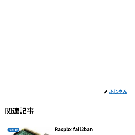
ふじやん
関連記事
Raspbx fail2ban
RasPBX