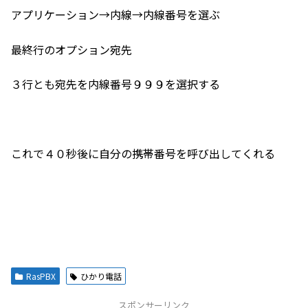
アプリケーション→内線→内線番号を選ぶ
最終行のオプション宛先
３行とも宛先を内線番号９９９を選択する
これで４０秒後に自分の携帯番号を呼び出してくれる
RasPBX
ひかり電話
スポンサーリンク