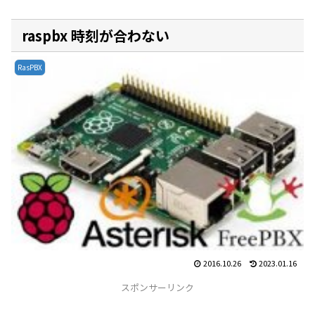
raspbx 時刻が合わない
RasPBX
2016.10.26
2023.01.16
スポンサーリンク