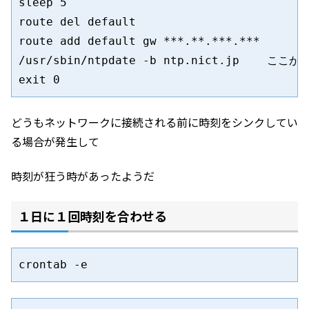
sleep 5

route del default

route add default gw ***.**.***.***

/usr/sbin/ntpdate -b ntp.nict.jp    ここが
どうもネットワークに接続される前に時刻をシンクしてい
る場合が発生して
時刻が狂う時があったようだ
１日に１回時刻を合わせる