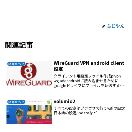
ふじやん
関連記事
WireGuard VPN android client
Raspberry Pi
設定
クライアント用設定ファイル作成pivpn
wg addandroidに読み込ませるために
googleドライブにファイルを転送する
androidのWireGuardアプリでファイルを
読み込む
volumio2
Raspberry Pi
すべての設定はブラウザで行うwifiの設定
日本語の設定updateなど