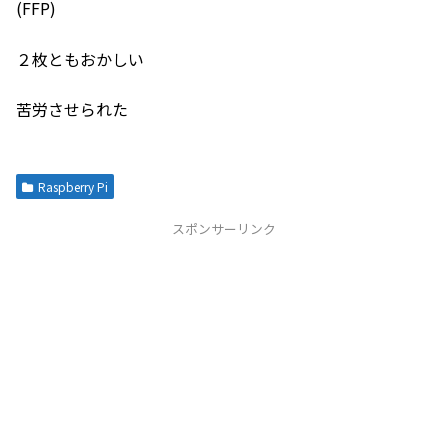
(FFP)
２枚ともおかしい
苦労させられた
Raspberry Pi
スポンサーリンク