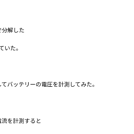
で分解した
っていた。
してバッテリーの電圧を計測してみた。
電流を計測すると