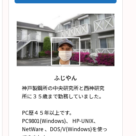
ふじやん
神戸製鋼所の中央研究所と西神研究
所に３５歳まで勤務していました。
PC歴４５年以上です。
PC9801(Windows)、 HP-UNIX、
NetWare 、DOS/V(Windows)を使っ