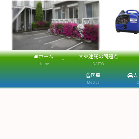
ホーム
大東建託の問題点
Home
DAITO
医療
カ
Medical
C