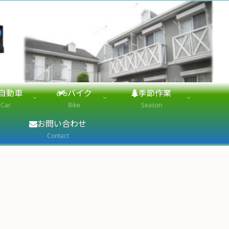
自動車
バイク
季節作業
Car
Bike
Season
お問い合わせ
Contact