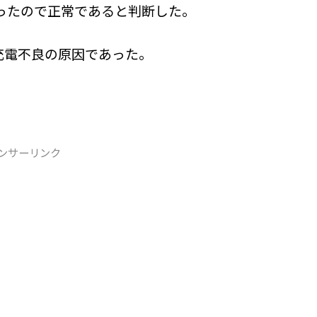
あったので正常であると判断した。
充電不良の原因であった。
ンサーリンク