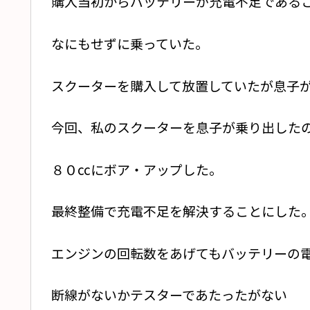
購入当初からバッテリーが充電不足である
なにもせずに乗っていた。
スクーターを購入して放置していたが息子
今回、私のスクーターを息子が乗り出した
８０ccにボア・アップした。
最終整備で充電不足を解決することにした
エンジンの回転数をあげてもバッテリーの電圧
断線がないかテスターであたったがない