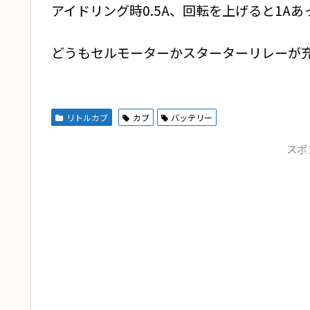
アイドリング時0.5A、回転を上げると1A
どうもセルモーターかスターターリレーが
リトルカブ
カブ
バッテリー
スポ