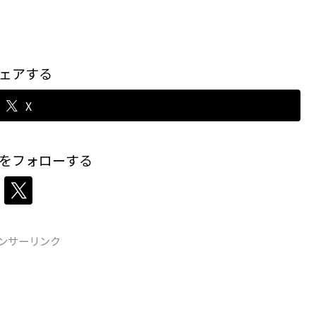
ェアする
X
をフォローする
ンサーリンク