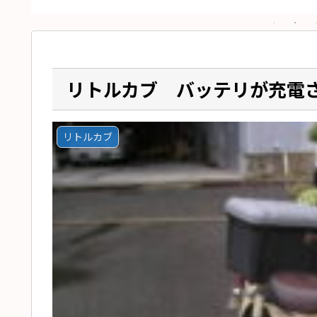
リトルカブ バッテリが充電
リトルカブ