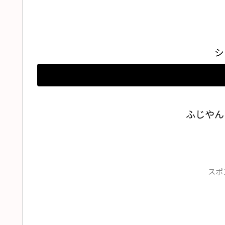
シ
ふじやん
スポ