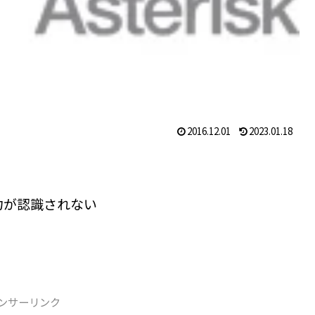
2016.12.01
2023.01.18
力が認識されない
ンサーリンク