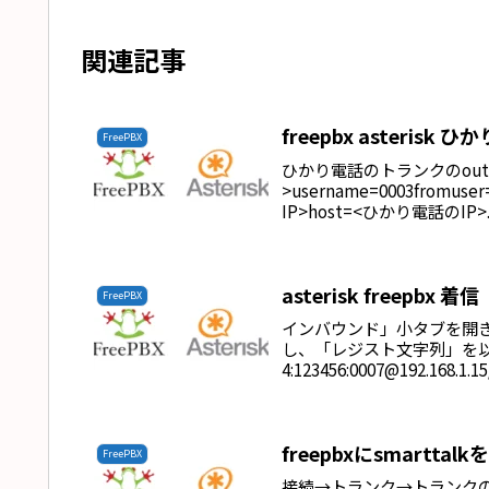
関連記事
freepbx asterisk
FreePBX
ひかり電話のトランクのoutgoi
>username=0003fromu
IP>host=<ひかり電話のIP>..
asterisk freepb
FreePBX
インバウンド」小タブを開
し、「レジスト文字列」を
4:123456:0007@192.16
freepbxにsmartta
FreePBX
接続→トランク→トランクの追加