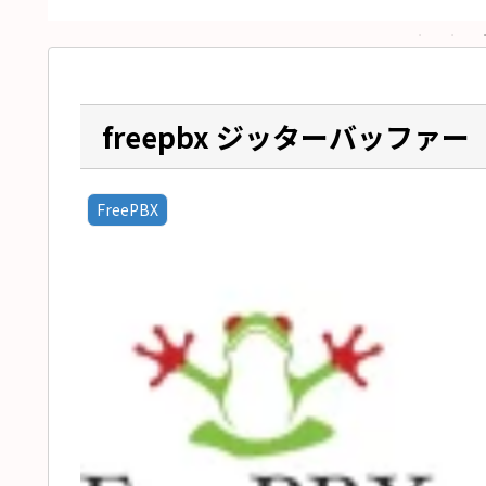
freepbx ジッターバッファー
FreePBX