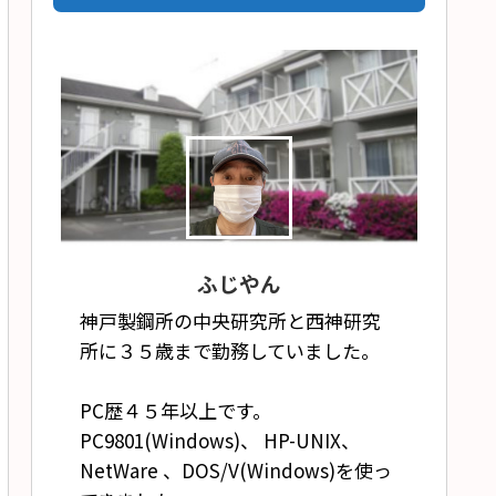
ふじやん
神戸製鋼所の中央研究所と西神研究
所に３５歳まで勤務していました。
PC歴４５年以上です。
PC9801(Windows)、 HP-UNIX、
NetWare 、DOS/V(Windows)を使っ