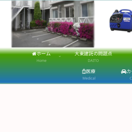
ホーム
大東建託の問題点
Home
DAITO
医療
カ
Medical
C