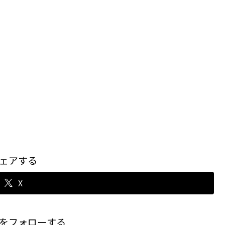
ェアする
X
をフォローする