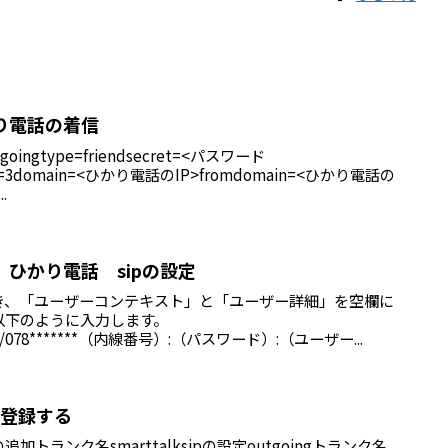
 ひかり電話の着信
ngtype=friendsecret=<パスワード
ser=3domain=<ひかり電話のIP>fromdomain=<ひかり電話の
.
x 着信 ひかり電話 sipの設定
き、「ユーザーコンテキスト」と「ユーザー詳細」を空欄に
以下のように入力します。
8.1.15/078*******（内線番号）:（パスワード）:（ユーザー...
lkを登録する
トランク名smarttalksipの設定outgoingトランク名