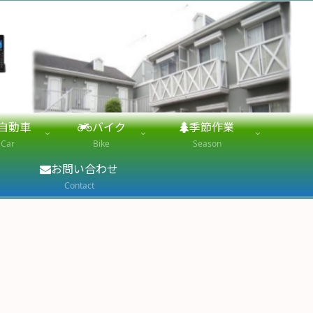
自動車
バイク
季節作業
Car
Bike
Season
お問い合わせ
Contact