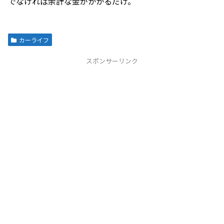
でなければ余計な金がかかるだけ。
カーライフ
スポンサーリンク