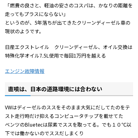
「燃費の良さと、軽油の安さのコスパは、かなりの距離を
走ってもプラスにならない」
というのが、5年落ちが出てきたクリーンディーゼル車の
現状のようです。
日産エクストレイル クリーンディーゼル、オイル交換は
特殊化学オイル7.5L使用で毎回1万円を越える
エンジン故障情報
直噴は、日本の道路環境には合わない
VWはディーゼルのススをそのまま大気にだしてたのをテ
スト走行時だけ抑えるコンピュータチップを載せてた
ベンツのBluetecは尿素でススを取ってる。でも１０℃以
下では働かないのでススだしまくり