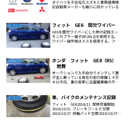
ダイハツを子会社化スズキと業務提携検
討自動車メーカーも縮小に向かっている
フィット GE6 間欠ワイパー
カーライフ
GE6を間欠ワイパーにした時の記録エー
モンカプラー端子(№2812)を使用する。
ワイパー操作側はメスを使用する。フュ
ーズ側はオスを使用する。これを守らな
いと失敗する。私は一度失敗しました。
ポイントはフューズ側はオスを使用する
これで成功しまし...
ホンダ フィット GE8（RS）
HONDA FIT
燃費
オークションで入手自分でメンテして妻
が主に乗っている現在の走行距離１４万
キロ今日、妻の実家に浴室暖房機の不凍
液の交換に行ってきた走行距離は約１２
０Kmほとんど高速走行ガソリン満タン法
の結果燃費は20.67Km/L
車、バイクのメンテナンス記録
カーライフ
フィット GE62016/11 常時充電開始
2016/10/31 ブレーキフールド交換
2016/10/27 前輪パッド交換2016/10/27
CASTROL(カストロール) FLUSHING OIL
フラッシングオイル エンジン内...