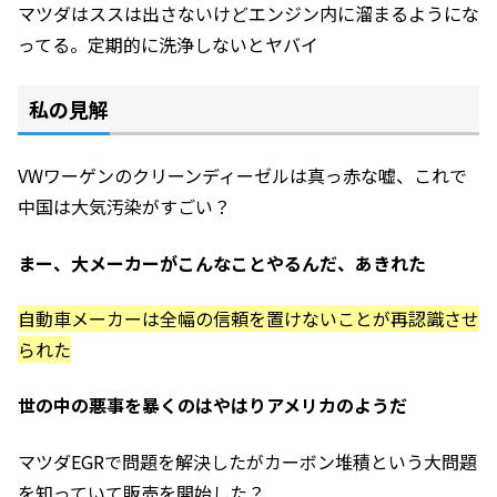
マツダはススは出さないけどエンジン内に溜まるようにな
ってる。定期的に洗浄しないとヤバイ
私の見解
VWワーゲンのクリーンディーゼルは真っ赤な嘘、これで
中国は大気汚染がすごい？
まー、大メーカーがこんなことやるんだ、あきれた
自動車メーカーは全幅の信頼を置けないことが再認識させ
られた
世の中の悪事を暴くのはやはりアメリカのようだ
マツダEGRで問題を解決したがカーボン堆積という大問題
を知っていて販売を開始した？