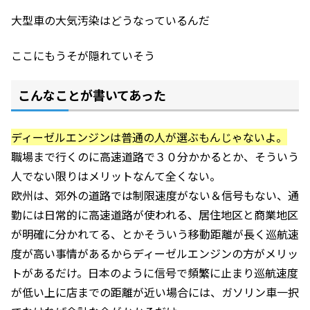
大型車の大気汚染はどうなっているんだ
ここにもうそが隠れていそう
こんなことが書いてあった
ディーゼルエンジンは普通の人が選ぶもんじゃないよ。
職場まで行くのに高速道路で３０分かかるとか、そういう
人でない限りはメリットなんて全くない。
欧州は、郊外の道路では制限速度がない＆信号もない、通
勤には日常的に高速道路が使われる、居住地区と商業地区
が明確に分かれてる、とかそういう移動距離が長く巡航速
度が高い事情があるからディーゼルエンジンの方がメリッ
トがあるだけ。日本のように信号で頻繁に止まり巡航速度
が低い上に店までの距離が近い場合には、ガソリン車一択