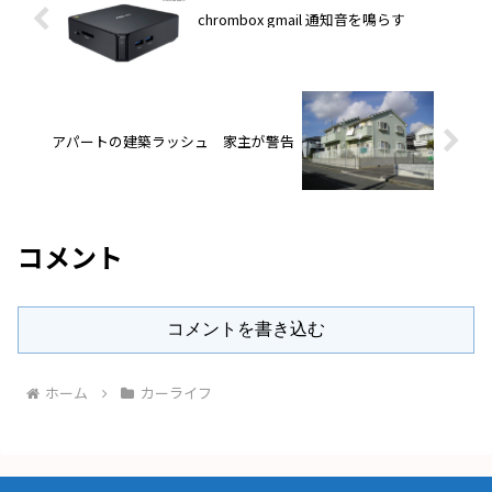
chrombox gmail 通知音を鳴らす
アパートの建築ラッシュ 家主が警告
コメント
コメントを書き込む
ホーム
カーライフ