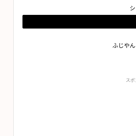
シ
ふじやん
スポ