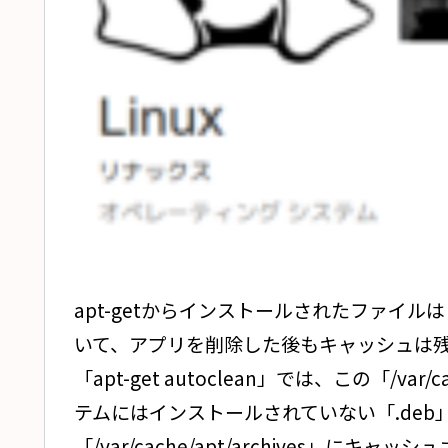
apt-getからインストールされたファイルは「/v
いて、アプリを削除した後もキャッシュは
「apt-get autoclean」では、この「/var
テムにはインストールされていない「.deb」フ
「/var/cache/apt/archives」