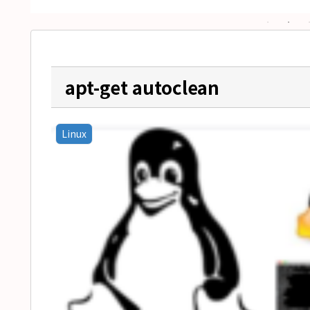
apt-get autoclean
Linux