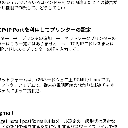
権限のシェルでいろいろコマンドを打つと間違えたときの被害が
権限で作業して、どうしてもro...
d TCP/IP Portを利用してプリンターの設定
プリンター → プリンタの追加 → ネットワークプリンターの
ーはこの一覧にはありません → TCP/IPアドレスまたは
IPアドレスにプリンターのIPを入力する...
ットフォームは、x86ハードウェア上のGNU / Linuxです。
たソフトウェアモデムで、従来の電話回線の代わりにIAXチャネ
システムによって提供さ...
 gmail
pt-get install postfix mailutilsメール設定の一般形式は設定な
Gmailとの認証を確立するために使用するパスワードファイルを作