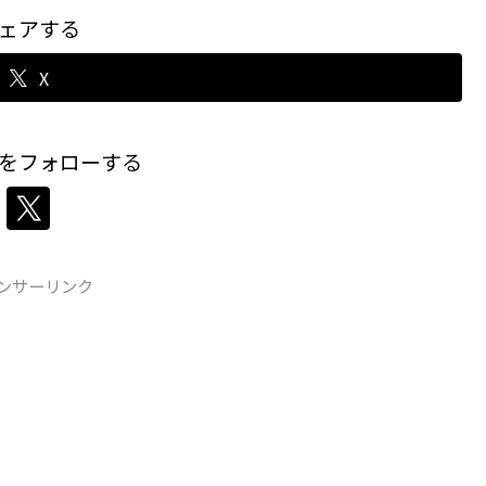
ェアする
X
をフォローする
ンサーリンク