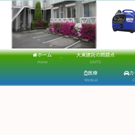
ホーム
大東建託の問題点
Home
DAITO
医療
カ
Medical
C