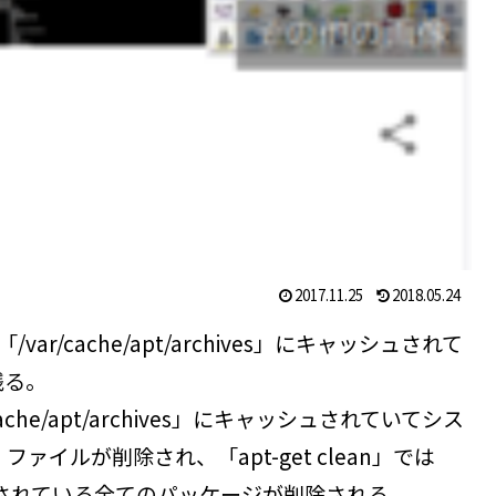
2017.11.25
2018.05.24
ar/cache/apt/archives」にキャッシュされて
残る。
/cache/apt/archives」にキャッシュされていてシス
ァイルが削除され、「apt-get clean」では
にキャッシュされている全てのパッケージが削除される。