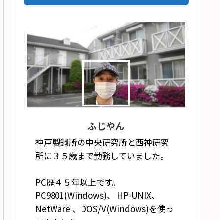
ふじやん
神戸製鋼所の中央研究所と西神研究
所に３５歳まで勤務していました。
PC歴４５年以上です。
PC9801(Windows)、 HP-UNIX、
NetWare 、DOS/V(Windows)を使っ