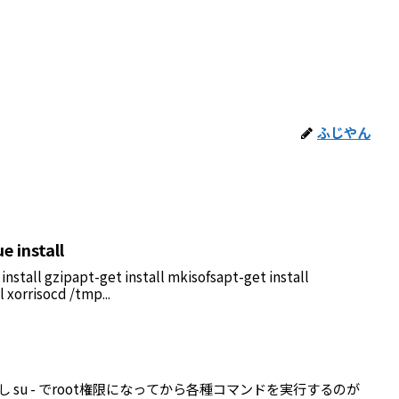
ふじやん
e install
 install gzipapt-get install mkisofsapt-get install
 xorrisocd /tmp...
いし su - でroot権限になってから各種コマンドを実行するのが