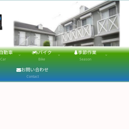
自動車
バイク
季節作業
Car
Bike
Season
お問い合わせ
Contact