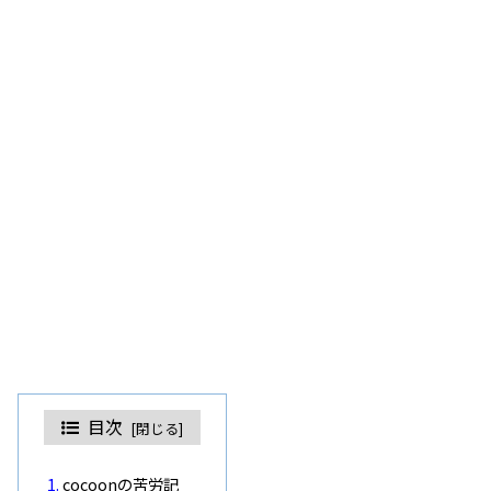
目次
cocoonの苦労記