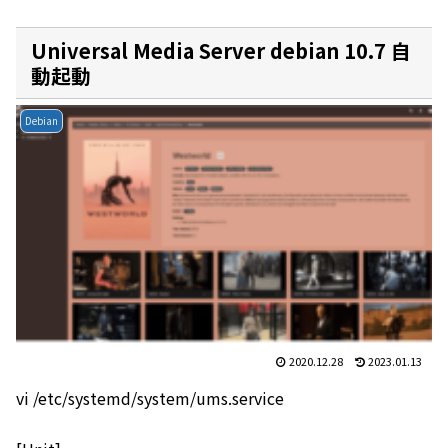
Universal Media Server debian 10.7 自
動起動
Debian
2020.12.28
2023.01.13
vi /etc/systemd/system/ums.service