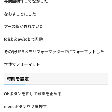
長期間動作してなかった
なおすことにした
アース線が外れていた
fdisk /dev/sdb で削除
その後USBメモリフォーマッターでにフォーマットした
本体でフォーマット
時刻を設定
OKボタンを押して録画を止める
menuボタンを２度押す