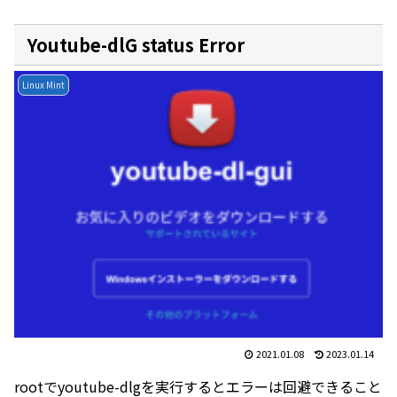
Youtube-dlG status Error
Linux Mint
2021.01.08
2023.01.14
rootでyoutube-dlgを実行するとエラーは回避できること