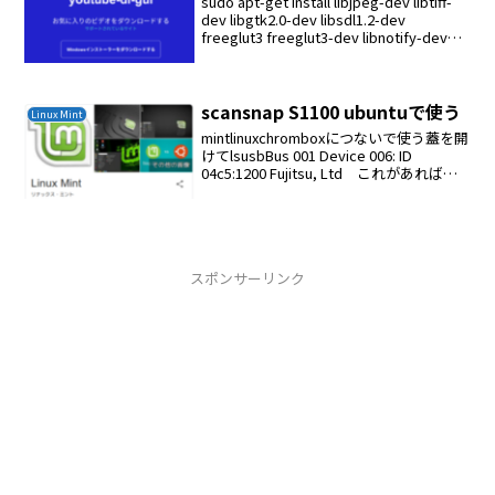
sudo apt-get install libjpeg-dev libtiff-
dev libgtk2.0-dev libsdl1.2-dev
freeglut3 freeglut3-dev libnotify-dev
libgstrea...
scansnap S1100 ubuntuで使う
Linux Mint
mintlinuxchromboxにつないで使う蓋を開
けてlsusbBus 001 Device 006: ID
04c5:1200 Fujitsu, Ltd これがあれば認
識しているwindowsにつなぎドライバを
生成させてそのドライバを...
スポンサーリンク