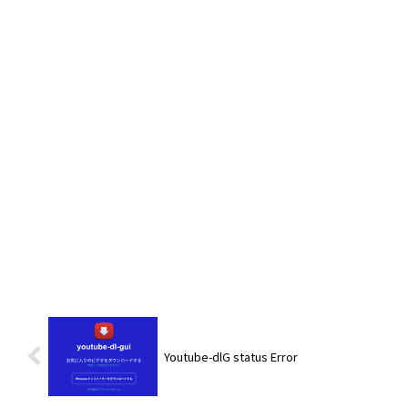
Youtube-dlG status Error