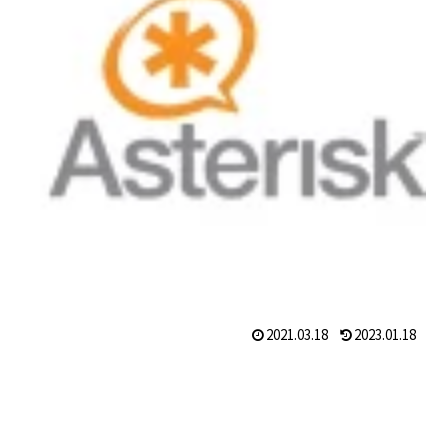
2021.03.18
2023.01.18