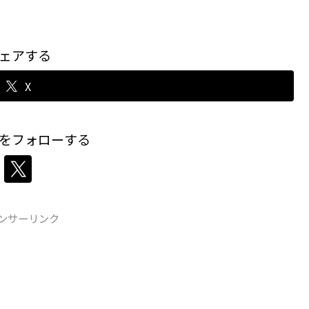
ェアする
X
をフォローする
ンサーリンク