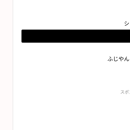
シ
ふじやん
スポ