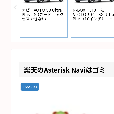
X バック
ナビ AOTO S8 Ultra
N-BOX JF3 に
線の設
Plus SDカード アク
ATOTOナビ S8 Ultra
セスできない
Plus（10インチ） を
取り付けた
楽天のAsterisk Naviはゴミ
FreePBX