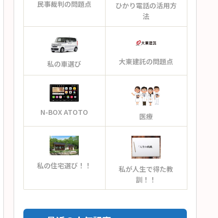
民事裁判の問題点
ひかり電話の活用方
法
大東建託の問題点
私の車選び
N-BOX ATOTO
医療
私の住宅選び！！
私が人生で得た教
訓！！