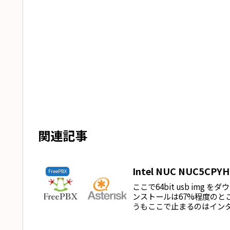
関連記事
Intel NUC NUC5C
FreePBX
ここで64bit usb img 
ンストールは67%程度の
うもここで止まるのはインタ