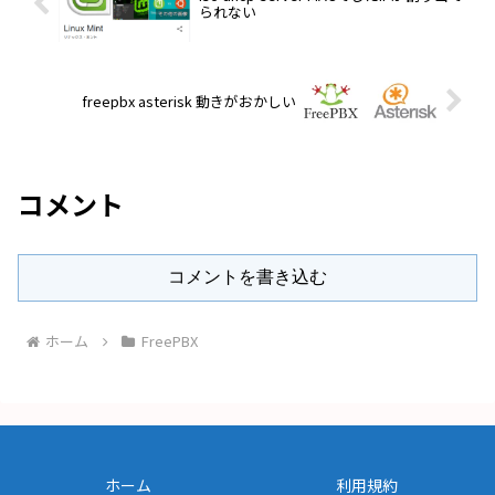
られない
freepbx asterisk 動きがおかしい
コメント
コメントを書き込む
ホーム
FreePBX
ホーム
利用規約