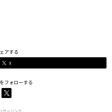
ェアする
X
をフォローする
ンサーリンク