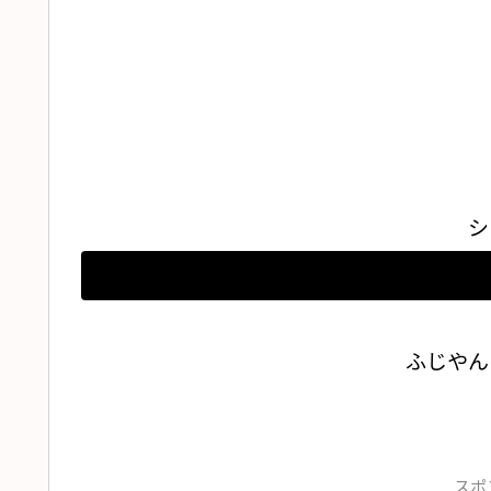
シ
ふじやん
スポ