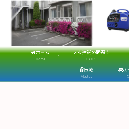
ホーム
大東建託の問題点
Home
DAITO
医療
カ
Medical
C