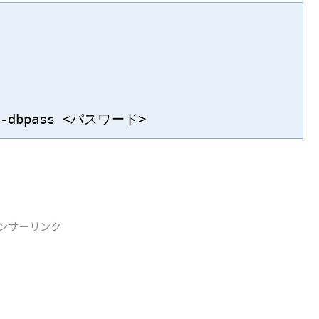
t --dbpass <パスワード>
ンサーリンク