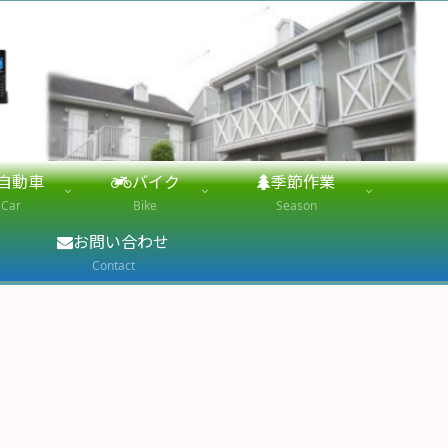
自動車
バイク
季節作業
Car
Bike
Season
お問い合わせ
Contact