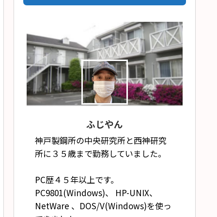
ふじやん
神戸製鋼所の中央研究所と西神研究
所に３５歳まで勤務していました。
PC歴４５年以上です。
PC9801(Windows)、 HP-UNIX、
NetWare 、DOS/V(Windows)を使っ