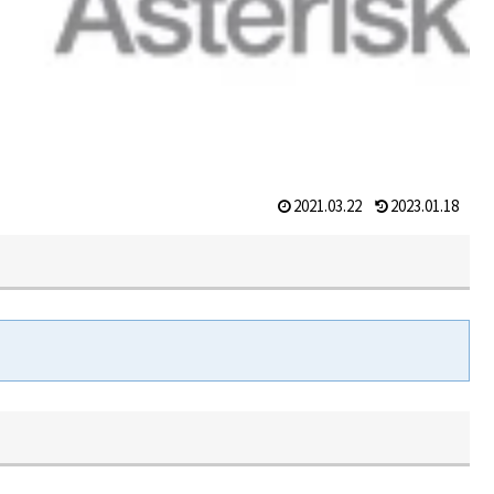
2021.03.22
2023.01.18