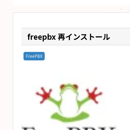
freepbx 再インストール
FreePBX