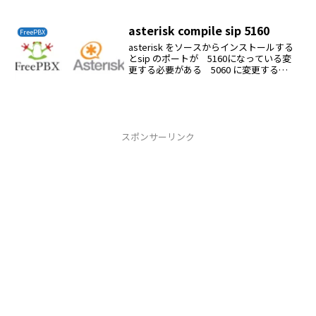
e menuselectmakemake installreboot
asterisk compile sip 5160
FreePBX
asterisk をソースからインストールする
とsip のポートが 5160になっている変
更する必要がある 5060 に変更する
pjsip は 5060になっているので 5160
に変更する
スポンサーリンク