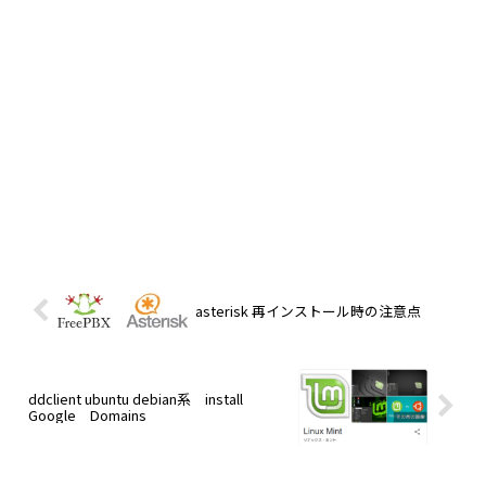
asterisk 再インストール時の注意点
ddclient ubuntu debian系 install
Google Domains