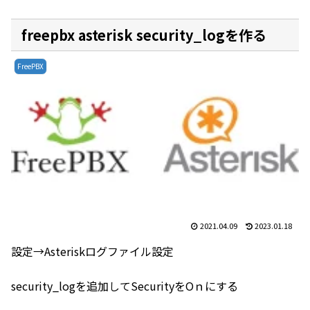
freepbx asterisk security_logを作る
FreePBX
2021.04.09
2023.01.18
設定→Asteriskログファイル設定
security_logを追加してSecurityをOｎにする