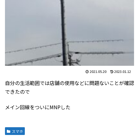
2021.05.20
2023.01.12
自分の生活範囲では店舗の使用などに問題ないことが確認
できたので
メイン回線をついにMNPした
スマホ