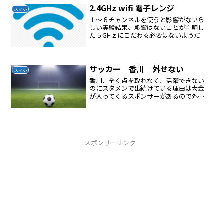
するもっと見る→エクスポ...
2.4GHz wifi 電子レンジ
スマホ
１〜６チャンネルを使うと影響がないら
しい実験結果、影響はないことが判明し
た５GHｚにこだわる必要はないようだ
サッカー 香川 外せない
スマホ
香川、全く点を取れなく、活躍できない
のにスタメンで出続けている理由は大金
が入ってくるスポンサーがあるので外せ
ない日本は弱いのに強く見せているのも
スポンサーのためサッカー、野球面白く
ない全く興味がなくなった
スポンサーリンク