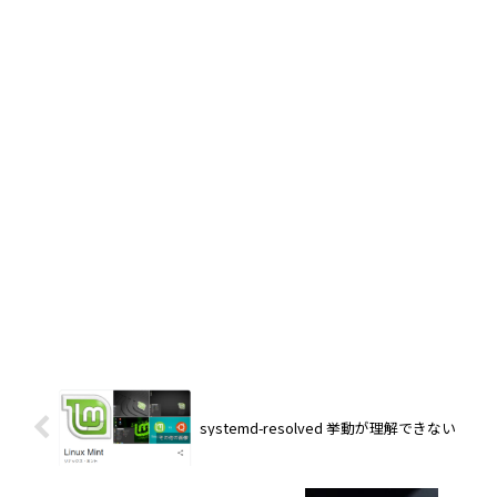
systemd-resolved 挙動が理解できない