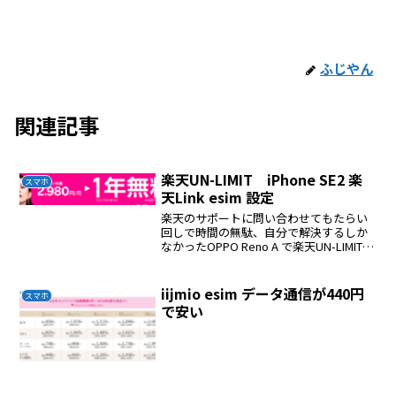
ふじやん
関連記事
楽天UN-LIMIT iPhone SE2 楽
スマホ
天Link esim 設定
楽天のサポートに問い合わせてもたらい
回しで時間の無駄、自分で解決するしか
なかったOPPO Reno A で楽天UN-LIMITを
契約２台持ちで運用してきた。iPhone
SE2 にesimで使いたい esimに変更料金
は無料になったoppo...
iijmio esim データ通信が440円
スマホ
で安い