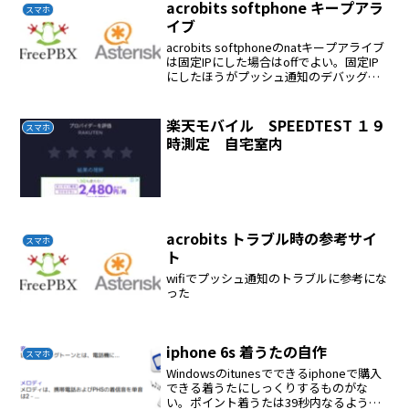
acrobits softphone キープアラ
スマホ
イブ
acrobits softphoneのnatキープアライブ
は固定IPにした場合はoffでよい。固定IP
にしたほうがプッシュ通知のデバッグ要
因はひとつへる。
楽天モバイル SPEEDTEST １９
スマホ
時測定 自宅室内
acrobits トラブル時の参考サイ
スマホ
ト
wifiでプッシュ通知のトラブルに参考にな
った
iphone 6s 着うたの自作
スマホ
Windowsのitunesでできるiphoneで購入
できる着うたにしっくりするものがな
い。ポイント着うたは39秒内なるように