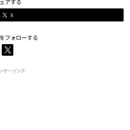
ェアする
X
をフォローする
ンサーリンク