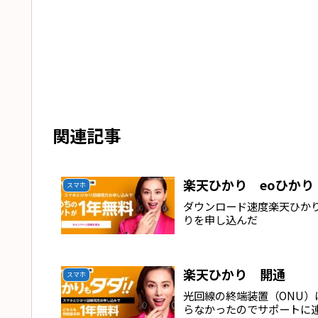
関連記事
楽天ひかり eoひか
スマホ
ダウンロード速度楽天ひかり 
りを申し込んだ
楽天ひかり 開通
スマホ
光回線の終端装置（ONU）
らなかったのでサポートに