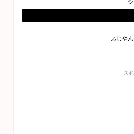
シ
ふじやん
スポ