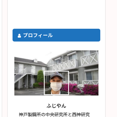
プロフィール
ふじやん
神戸製鋼所の中央研究所と西神研究