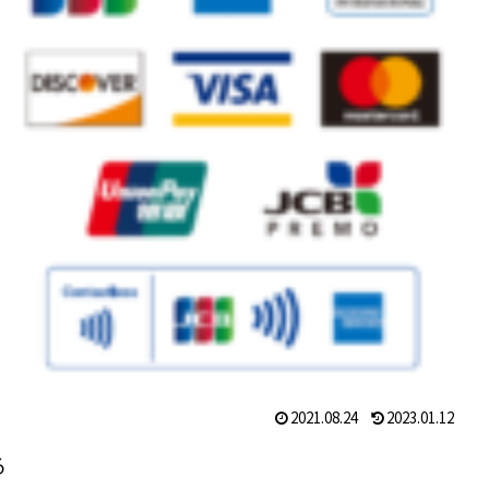
2021.08.24
2023.01.12
る