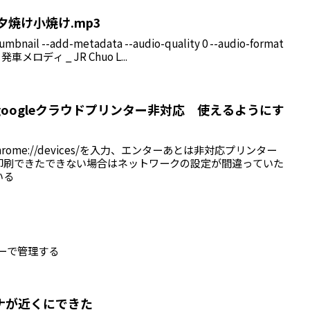
 夕焼け小焼け.mp3
umbnail --add-metadata --audio-quality 0 --audio-format
 発車メロディ _ JR Chuo L...
oogleクラウドプリンター非対応 使えるようにす
rome://devices/を入力、エンターあとは非対応プリンター
印刷できたできない場合はネットワークの設定が間違っていた
いる
ャーで管理する
ナが近くにできた