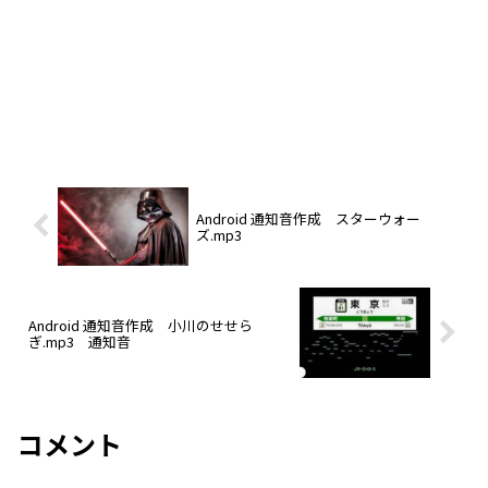
Android 通知音作成 スターウォー
ズ.mp3
Android 通知音作成 小川のせせら
ぎ.mp3 通知音
コメント