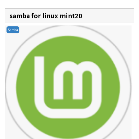
samba for linux mint20
Samba