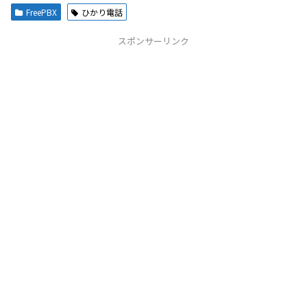
FreePBX
ひかり電話
スポンサーリンク