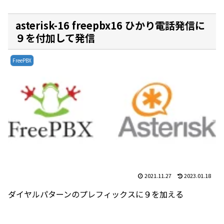
asterisk-16 freepbx16 ひかり電話発信に
９を付加して発信
FreePBX
2021.11.27
2023.01.18
ダイヤルパターンのプレフィックスに９を加える