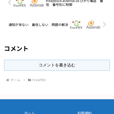
freepbx16 asterisk-16 ひかり電話 着
信 番号別に制御
通知が来ない 着信しない 問題の解決
コメント
コメントを書き込む
ホーム
FreePBX
ホーム
利用規約