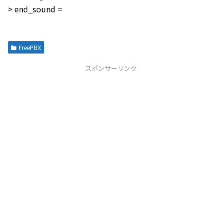
> end_sound =
FreePBX
スポンサーリンク