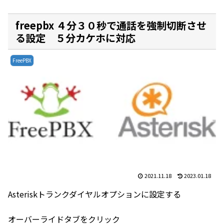
freepbx ４分３０秒で通話を強制切断させ
る設定 ５分カケホに対応
FreePBX
2021.11.18
2023.01.18
Asteriskトランクダイヤルオプションに設定する
オーバーライドタブをクリック