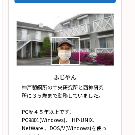
ふじやん
神戸製鋼所の中央研究所と西神研究
所に３５歳まで勤務していました。
PC歴４５年以上です。
PC9801(Windows)、 HP-UNIX、
NetWare 、DOS/V(Windows)を使っ