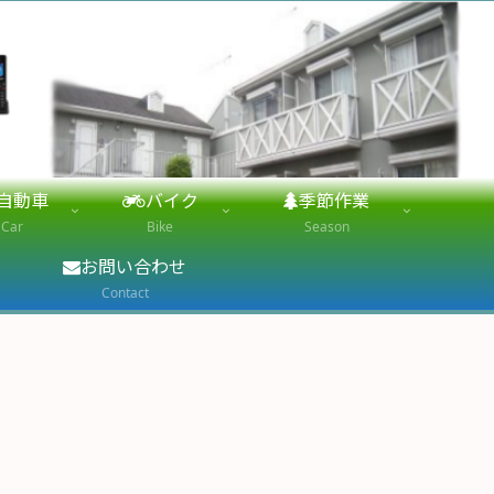
自動車
バイク
季節作業
Car
Bike
Season
お問い合わせ
Contact