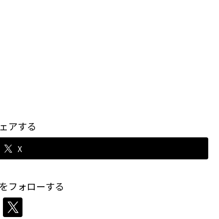
ェアする
X
をフォローする