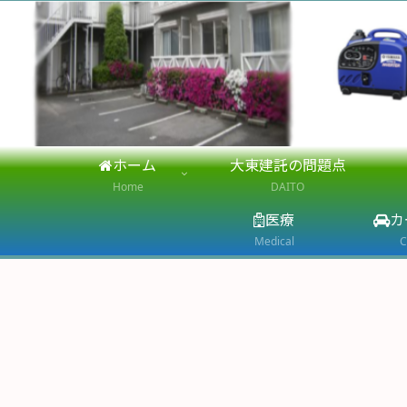
ホーム
大東建託の問題点
Home
DAITO
医療
カ
Medical
C