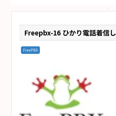
Freepbx-16 ひかり電話着信
FreePBX