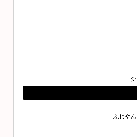
シ
ふじやん