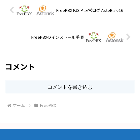
FreePBX PJSIP 正常ログ AsteRisk-16
FreePBXのインストール手順
コメント
コメントを書き込む
ホーム
FreePBX