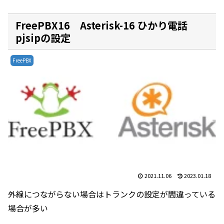
FreePBX16 Asterisk-16 ひかり電話
pjsipの設定
FreePBX
2021.11.06
2023.01.18
外線につながらない場合はトランクの設定が間違っている
場合が多い