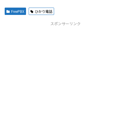
FreePBX
ひかり電話
スポンサーリンク