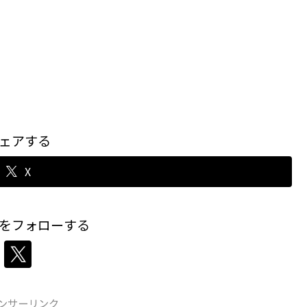
ェアする
X
をフォローする
ンサーリンク