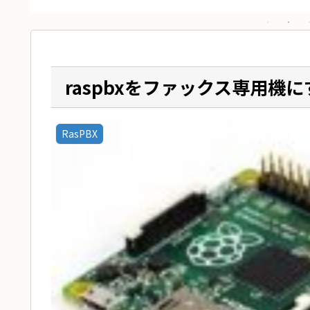
raspbxをファックス専用機に
RasPBX