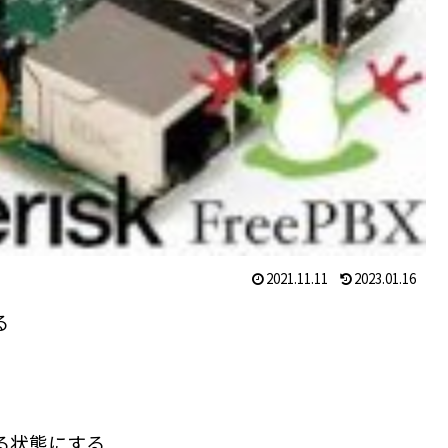
2021.11.11
2023.01.16
る
きる状態にする