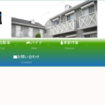
自動車
バイク
季節作業
Car
Bike
Season
お問い合わせ
Contact