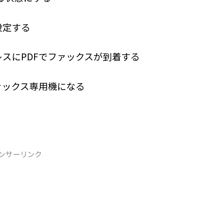
設定する
スにPDFでファックスが到着する
ァックス専用機になる
ンサーリンク