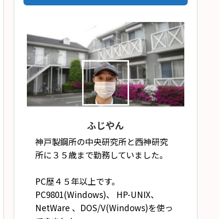
ふじやん
神戸製鋼所の中央研究所と西神研究
所に３５歳まで勤務していました。
PC歴４５年以上です。
PC9801(Windows)、 HP-UNIX、
NetWare 、DOS/V(Windows)を使っ