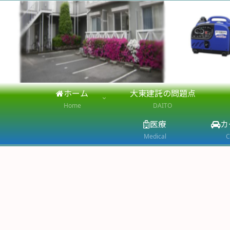
ホーム
大東建託の問題点
Home
DAITO
医療
カ
Medical
C