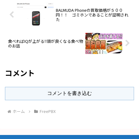
BALMUDA Phoneの買取価格が５００
円！！ ゴミホンであることが証明され
た
食べればIQが上がる‼頭が良くなる食べ物
のお話
コメント
コメントを書き込む
ホーム
FreePBX