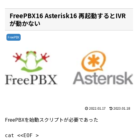
FreePBX16 Asterisk16 再起動するとIVR
が動かない
FreePBX
2022.01.17
2023.01.18
FreePBXを始動スクリプトが必要であった
cat <<EOF >