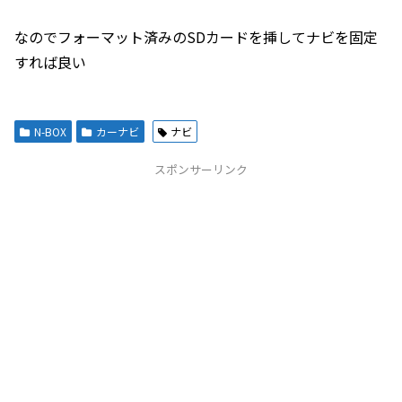
なのでフォーマット済みのSDカードを挿してナビを固定
すれば良い
N-BOX
カーナビ
ナビ
スポンサーリンク