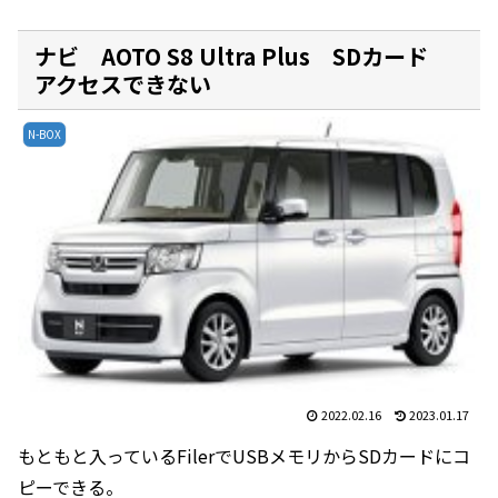
ナビ AOTO S8 Ultra Plus SDカード
アクセスできない
N-BOX
2022.02.16
2023.01.17
もともと入っているFilerでUSBメモリからSDカードにコ
ピーできる。