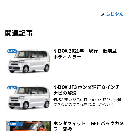
ふじやん
関連記事
N-BOX 2021年 現行 後期型
N-BOX
ボディカラー
N-BOX JF3 ホンダ純正８インチ
N-BOX
ナビの解説
価格が高いが長い目で見つと簡単に交換
できないのでこれを選ぶしかない！！
ホンダフィット GE6 バックカメ
HONDA FIT
ラ 交換