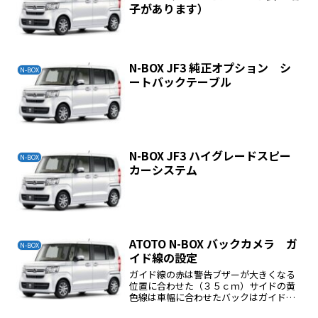
子があります）
N-BOX JF3 純正オプション シ
N-BOX
ートバックテーブル
N-BOX JF3 ハイグレードスピー
N-BOX
カーシステム
ATOTO N-BOX バックカメラ ガ
N-BOX
イド線の設定
ガイド線の赤は警告ブザーが大きくなる
位置に合わせた（３５ｃｍ）サイドの黄
色線は車幅に合わせたバックはガイド線
を参考にしながらすると楽である。