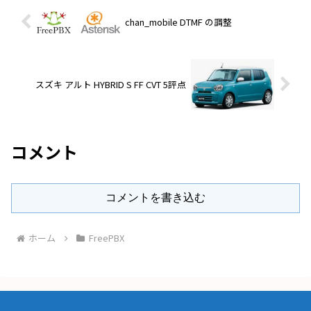
chan_mobile DTMF の調整
スズキ アルト HYBRID S FF CVT 5評点
コメント
コメントを書き込む
ホーム
FreePBX