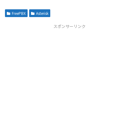
FreePBX
Asterisk
スポンサーリンク