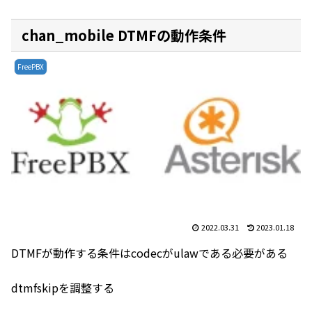
chan_mobile DTMFの動作条件
FreePBX
2022.03.31
2023.01.18
DTMFが動作する条件はcodecがulawである必要がある
dtmfskipを調整する