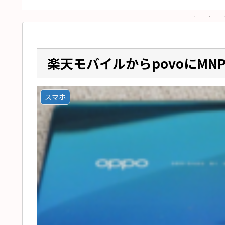
楽天モバイルからpovoにMNP 
スマホ