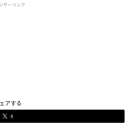
ンサーリンク
ェアする
X