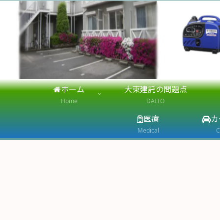
ホーム
大東建託の問題点
Home
DAITO
医療
カ
Medical
C