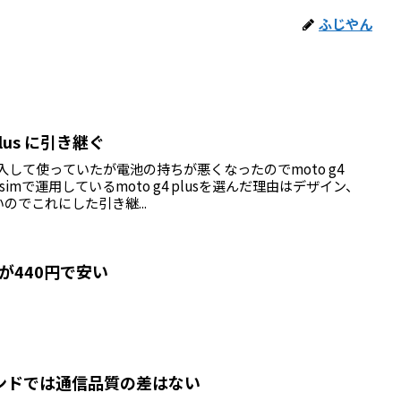
ふじやん
 plus に引き継ぐ
購入して使っていたが電池の持ちが悪くなったのでmoto g4
格安simで運用しているmoto g4 plusを選んだ理由はデザイン、
のでこれにした引き継...
通信が440円で安い
ンドでは通信品質の差はない