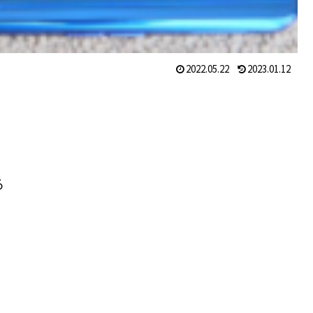
2022.05.22
2023.01.12
る