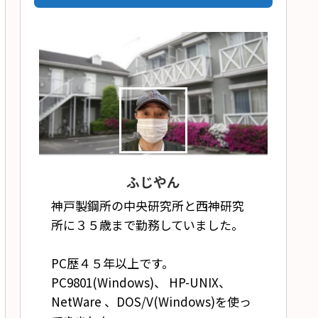
ふじやん
神戸製鋼所の中央研究所と西神研究
所に３５歳まで勤務していました。
PC歴４５年以上です。
PC9801(Windows)、 HP-UNIX、
NetWare 、DOS/V(Windows)を使っ