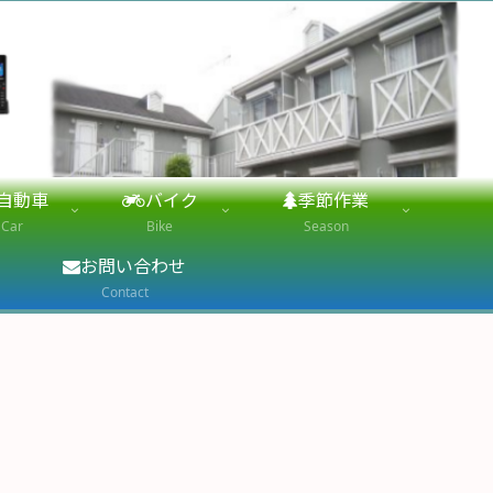
自動車
バイク
季節作業
Car
Bike
Season
お問い合わせ
Contact