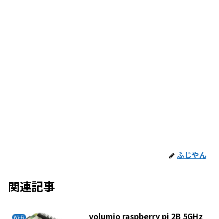
ふじやん
関連記事
volumio raspberry pi 2B 5GHz
Wi-Fi