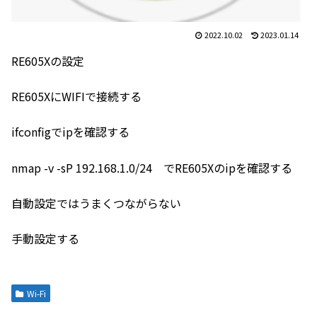
2022.10.02
2023.01.14
RE605Xの設定
RE605XにWIFIで接続する
ifconfigでipを確認する
nmap -v -sP 192.168.1.0/24 でRE605Xのipを確認する
自動設定ではうまくつながらない
手動設定する
Wi-Fi