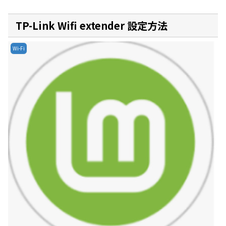
TP-Link Wifi extender 設定方法
Wi-Fi