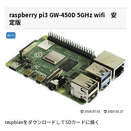
raspberry pi3 GW-450D 5GHz wifi 安
定版
Wi-Fi
2016.07.01
2023.01.17
raspbianをダウンロードしてSDカードに焼く