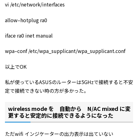
vi /etc/network/interfaces
allow
–
hotplug
ra0
iface
ra0
inet
manual
wpa
–
conf
/
etc
/
wpa_supplicant
/
wpa_supplicant
.
conf
以上でOK
私が使っているASUSのルーターは5GHzで接続すると不安
定で接続できない時の方が多かった。
wireless mode を 自動から N/AC mixed に変
更すると安定的に接続できるようになった
ただwifi インジケーターの出力表示は出ていない