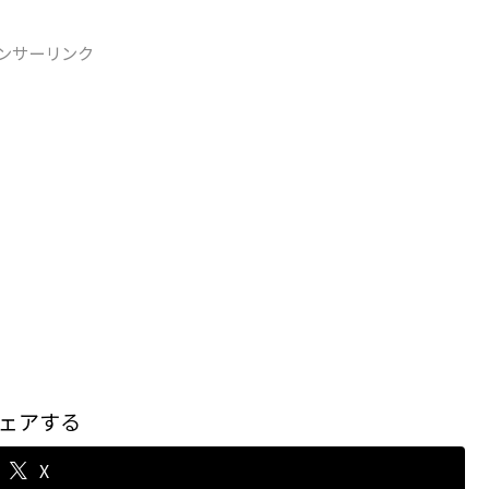
ンサーリンク
ェアする
X