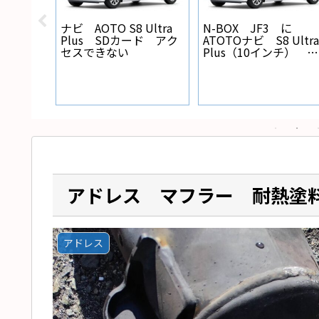
X バック
ナビ AOTO S8 Ultra
N-BOX JF3 に
線の設
Plus SDカード アク
ATOTOナビ S8 Ultra
セスできない
Plus（10インチ） を
取り付けた
アドレス マフラー 耐熱塗
アドレス