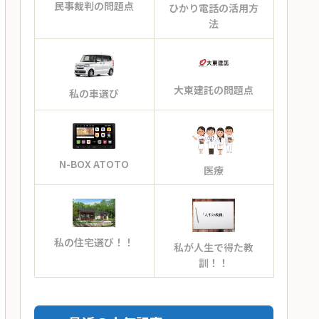
民事裁判の問題点
ひかり電話の活用方
法
大東建託の問題点
私の車選び
N-BOX ATOTO
医療
私の住宅選び！！
私が人生で得た教
訓！！