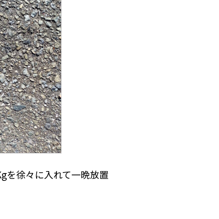
Kgを徐々に入れて一晩放置