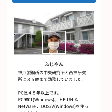
ふじやん
神戸製鋼所の中央研究所と西神研究
所に３５歳まで勤務していました。
PC歴４５年以上です。
PC9801(Windows)、 HP-UNIX、
NetWare 、DOS/V(Windows)を使っ