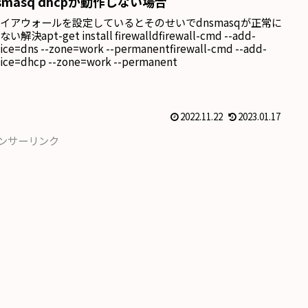
smasq dhcpが動作しない場合
イアウォールを設定しているとそのせいでdnsmasqが正常に
い解決apt-get install firewalldfirewall-cmd --add-
vice=dns --zone=work --permanentfirewall-cmd --add-
vice=dhcp --zone=work --permanent
2022.11.22
2023.01.17
ンサーリンク