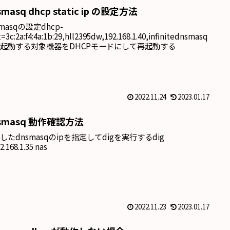
smasq dhcp static ip の設定方法
smasqの設定dhcp-
=3c:2a:f4:4a:1b:29,hll2395dw,192.168.1.40,infinitednsmasq
起動する対象機器をDHCPモードにして再起動する
2022.11.24
2023.01.17
smasq 動作確認方法
したdnsmasqのipを指定してdigを実行するdig
.168.1.35 nas
2022.11.23
2023.01.17