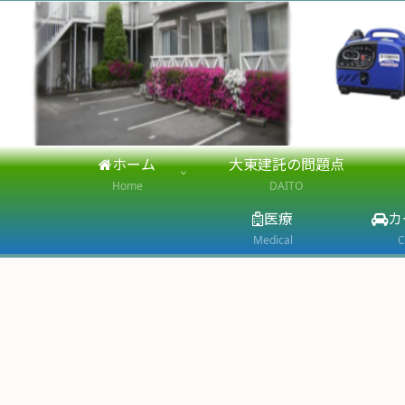
ホーム
大東建託の問題点
Home
DAITO
医療
カ
Medical
C