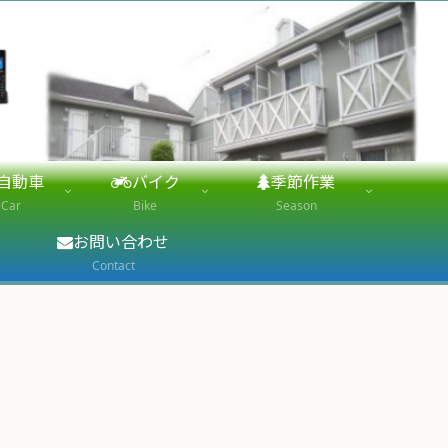
自動車
バイク
季節作業
Car
Bike
Season
お問い合わせ
Contact