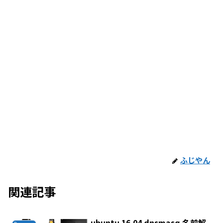
ふじやん
関連記事
ubuntu 16.04 dnsmasq 名前解