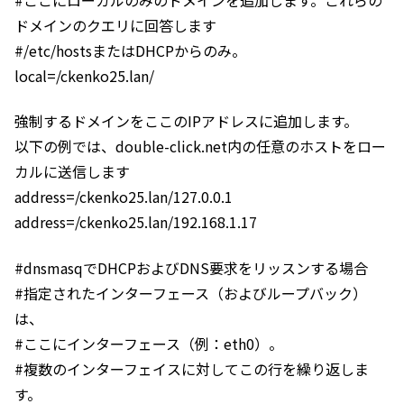
ドメインのクエリに回答します
#/etc/hostsまたはDHCPからのみ。
local=/ckenko25.lan/
強制するドメインをここのIPアドレスに追加します。
以下の例では、double-click.net内の任意のホストをロー
カルに送信します
address=/ckenko25.lan/127.0.0.1
address=/ckenko25.lan/192.168.1.17
#dnsmasqでDHCPおよびDNS要求をリッスンする場合
#指定されたインターフェース（およびループバック）
は、
#ここにインターフェース（例：eth0）。
#複数のインターフェイスに対してこの行を繰り返しま
す。