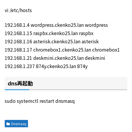
vi /etc/hosts
192.168.1.4 wordpress.ckenko25.lan wordpress
192.168.1.15 raspbx.ckenko25.lan raspbx
192.168.1.16 asterisk.ckenko25.lan asterisk
192.168.1.17 chromebox1.ckenko25.lan chromebox1
192.168.1.21 deskmini.ckenko25.lan deskmini
192.168.1.237 874y.ckenko25.lan 874y
dns再起動
sudo systemctl restart dnsmasq
Dnsmasq