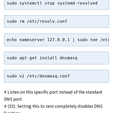
sudo systemctl stop systemd-resolved
sudo rm /etc/resolv.conf
echo nameserver 127.0.0.1 | sudo tee /etc/
sudo apt-get install dnsmasq
sudo vi /etc/dnsmasq.conf
# Listen on this specific port instead of the standard
DNS port
# (53). Setting this to zero completely disables DNS
function,