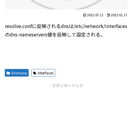
2022.07.11
2023.01.17
resolve.confに反映されるdnsは/etc/network/interfaces
のdns-nameservers値を反映して設定される。
Dnsmasq
interfaces
スポンサーリンク