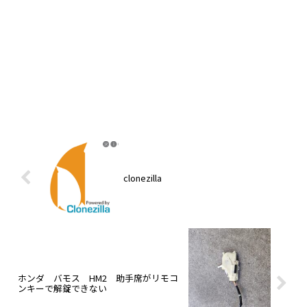
clonezilla
ホンダ バモス HM2 助手席がリモコ
ンキーで解錠できない