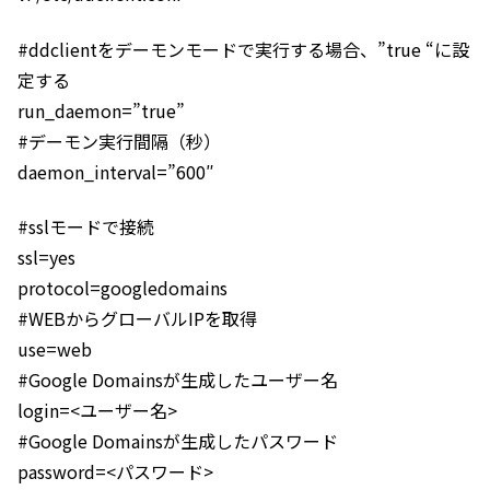
#ddclientをデーモンモードで実行する場合、”true “に設
定する
run_daemon=”true”
#デーモン実行間隔（秒）
daemon_interval=”600″
#sslモードで接続
ssl=yes
protocol=googledomains
#WEBからグローバルIPを取得
use=web
#Google Domainsが生成したユーザー名
login=<ユーザー名>
#Google Domainsが生成したパスワード
password=<パスワード>