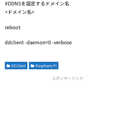
#DDNSを設定するドメイン名
<ドメイン名>
reboot
ddclient -daemon=0 -verbose
DDClient
Raspberry Pi
スポンサーリンク