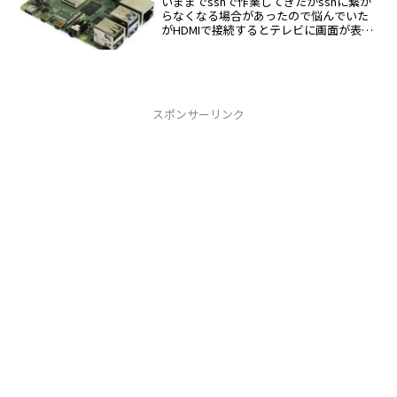
いままでsshで作業してきたがsshに繋が
らなくなる場合があったので悩んでいた
がHDMIで接続するとテレビに画面が表示
されたあとはUSBキーボードがあればOK
スポンサーリンク