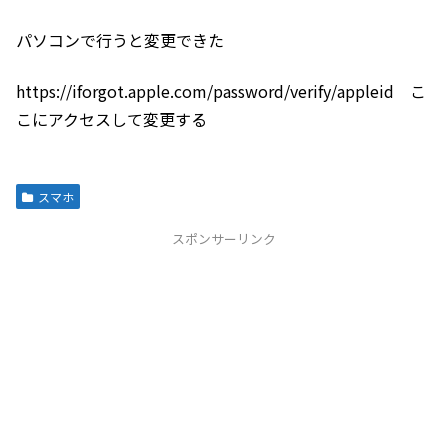
パソコンで行うと変更できた
https://iforgot.apple.com/password/verify/appleid こ
こにアクセスして変更する
スマホ
スポンサーリンク