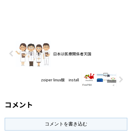
日本は医療関係者天国
zoiper linux版 install
コメント
コメントを書き込む