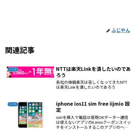
ふじやん
関連記事
NTTは楽天Linkを潰したいのであ
スマホ
ろう
各社の株価楽天は苦しくなってきたNTT
は楽天Linkを潰したいのであろう
iphone ios11 sim free iijmio 設
スマホ
定
simを挿入で電話は使用OKデーター通信
は使えないアプリのIIJmioクーポンスイッ
チをインストールするこのアプリのヘル
プをクリックするとプロファイルのイン
ストールが現れるこれをインストールす