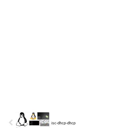
isc-dhcp-dhcp