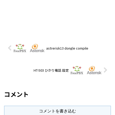
astrerisk13 dongle compile
HT-503 ひかり電話 設定
コメント
コメントを書き込む