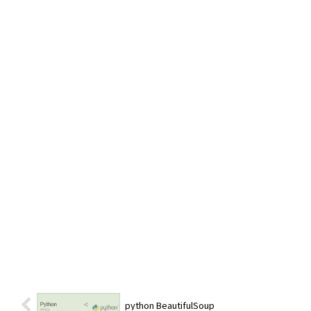
python BeautifulSoup