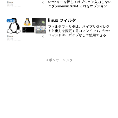
いtabキーを押してオプション入力しない
とダメmem=1024M これをオプションに
追加してインストールを開始する
linux フィルタ
Linux
フィルタフィルタは、パイプリダイレク
トと出力を変更するコマンドです。filter
コマンドは、パイプなしで使用できる標
準のLinuxコマンドでもあることに注意し
てください。 find - findは、渡された引数
に一致するファイル名のファイル...
スポンサーリンク