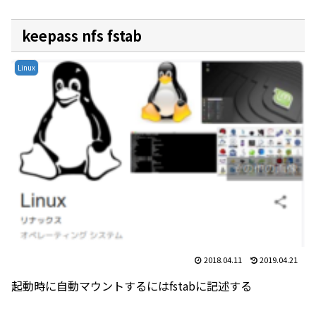
keepass nfs fstab
Linux
2018.04.11
2019.04.21
起動時に自動マウントするにはfstabに記述する